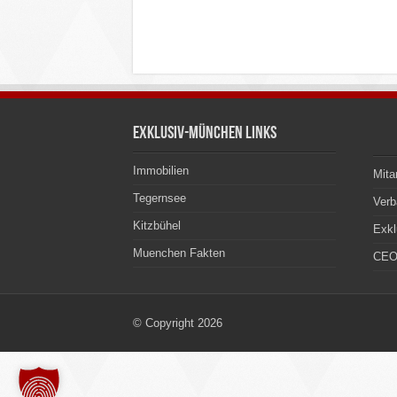
Exklusiv-München Links
Immobilien
Mita
Tegernsee
Ver
Kitzbühel
Exkl
Muenchen Fakten
CEO
© Copyright 2026