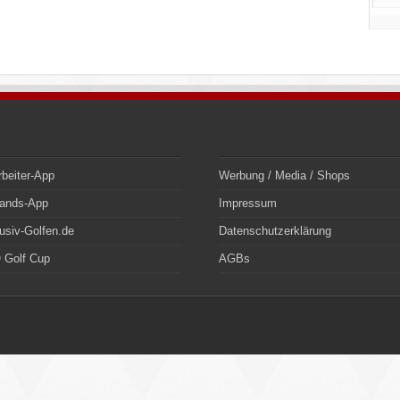
rbeiter-App
Werbung / Media / Shops
bands-App
Impressum
usiv-Golfen.de
Datenschutzerklärung
 Golf Cup
AGBs