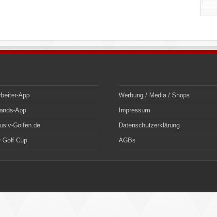
rbeiter-App
Werbung / Media / Shops
bands-App
Impressum
usiv-Golfen.de
Datenschutzerklärung
 Golf Cup
AGBs