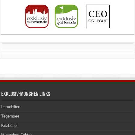
Exklusiv-München Links
Immobilien
Tegernsee
Kitzbühel
Muenchen Fakten