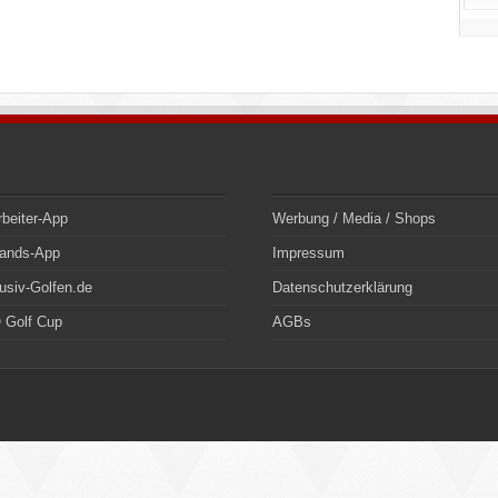
rbeiter-App
Werbung / Media / Shops
bands-App
Impressum
usiv-Golfen.de
Datenschutzerklärung
 Golf Cup
AGBs