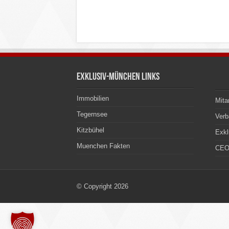
Exklusiv-München Links
Immobilien
Mita
Tegernsee
Ver
Kitzbühel
Exkl
Muenchen Fakten
CEO
© Copyright 2026