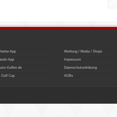
rbeiter-App
Werbung / Media / Shops
bands-App
Impressum
usiv-Golfen.de
Datenschutzerklärung
 Golf Cup
AGBs