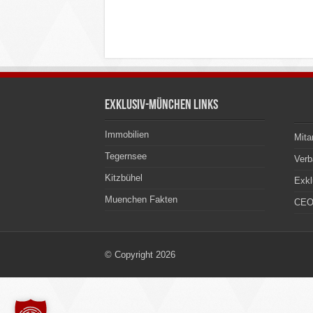
Exklusiv-München Links
Immobilien
Mita
Tegernsee
Ver
Kitzbühel
Exkl
Muenchen Fakten
CEO
© Copyright 2026