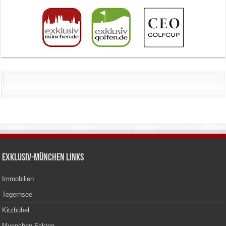
Exklusiv-München Links
Immobilien
Tegernsee
Kitzbühel
Muenchen Fakten