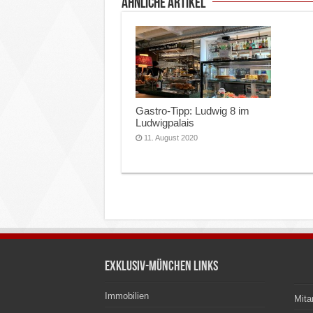
ähnliche Artikel
Gastro-Tipp: Ludwig 8 im
Ludwigpalais
11. August 2020
Exklusiv-München Links
Immobilien
Mita