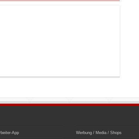
rbeiter-App
Werbung / Media / Shops