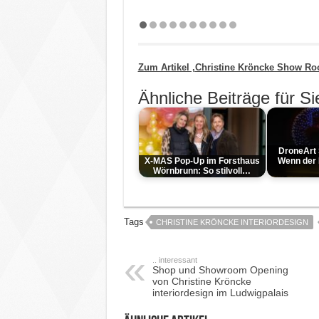
Zum Artikel ‚Christine Kröncke Show Ro
Ähnliche Beiträge für Si
DroneArt
X-MAS Pop-Up im Forsthaus
Wenn der 
Wörnbrunn: So stilvoll…
Tags
CHRISTINE KRÖNCKE INTERIORDESIGN
.. interessant
Shop und Showroom Opening
von Christine Kröncke
interiordesign im Ludwigpalais