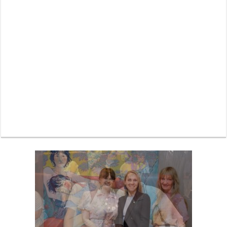
Neue Sommerterrasse im Ludwigpalais: Wird das