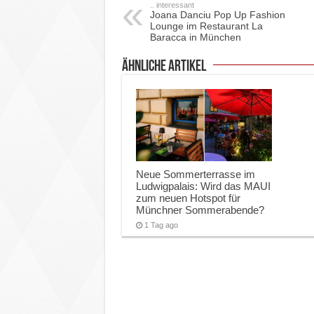
.. interessant
Joana Danciu Pop Up Fashion
Lounge im Restaurant La
Baracca in München
ähnliche Artikel
Neue Sommerterrasse im
Ludwigpalais: Wird das MAUI
zum neuen Hotspot für
Münchner Sommerabende?
1 Tag ago