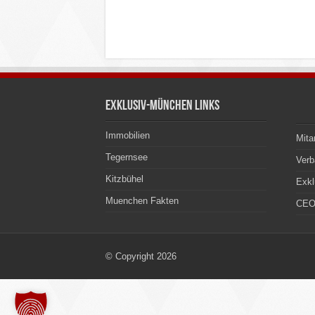
Exklusiv-München Links
Immobilien
Mita
Tegernsee
Ver
Kitzbühel
Exkl
Muenchen Fakten
CEO
© Copyright 2026