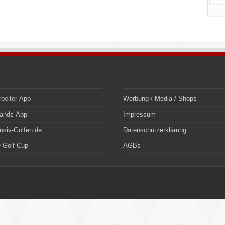
rbeiter-App
Werbung / Media / Shops
bands-App
Impressum
usiv-Golfen.de
Datenschutzerklärung
 Golf Cup
AGBs