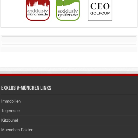
Exklusiv-München Links
Immobilien
Tegernsee
Kitzbühel
Muenchen Fakten