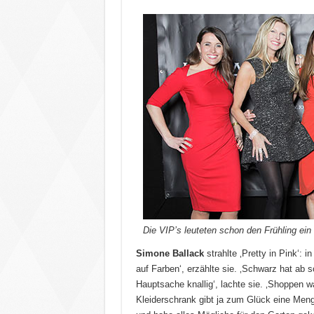
Die VIP’s leuteten schon den Frühling ein
Simone Ballack
strahlte ‚Pretty in Pink‘: i
auf Farben‘, erzählte sie. ‚Schwarz hat ab 
Hauptsache knallig‘, lachte sie. ‚Shoppen wa
Kleiderschrank gibt ja zum Glück eine Menge