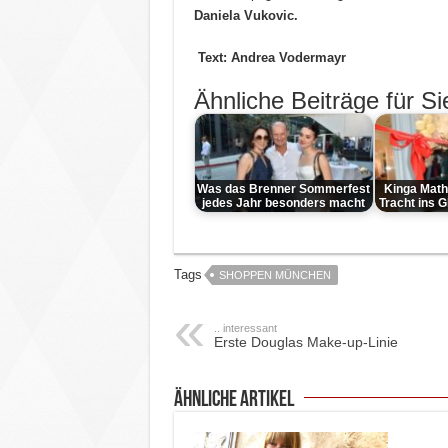
Daniela Vukovic.
Text: Andrea Vodermayr
Ähnliche Beiträge für Si
Was das Brenner Sommerfest
Kinga Math
jedes Jahr besonders macht
Tracht ins 
Tags
SHOPPEN MÜNCHEN
.. interessant
Erste Douglas Make-up-Linie
ähnliche Artikel