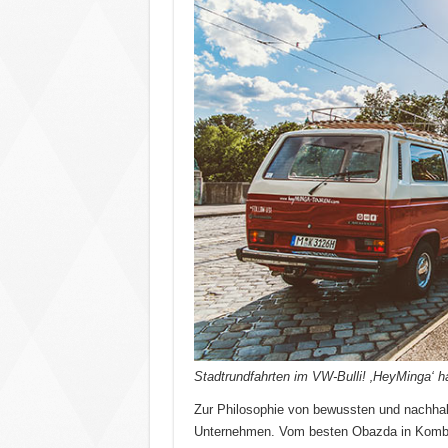
Stadtrundfahrten im VW-Bulli! ‚HeyMinga‘ h
Zur Philosophie von bewussten und nachhal
Unternehmen. Vom besten Obazda in Kombina