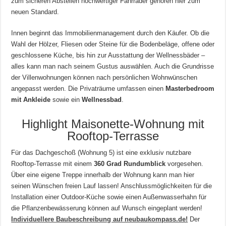
zum sicheren Abstellen hochwertiger Fahrräder gehören hier zum
neuen Standard.
Innen beginnt das Immobilienmanagement durch den Käufer. Ob die
Wahl der Hölzer, Fliesen oder Steine für die Bodenbeläge, offene oder
geschlossene Küche, bis hin zur Ausstattung der Wellnessbäder –
alles kann man nach seinem Gustus auswählen. Auch die Grundrisse
der Villenwohnungen können nach persönlichen Wohnwünschen
angepasst werden. Die Privaträume umfassen einen
Masterbedroom
mit Ankleide
sowie ein
Wellnessbad
.
Highlight Maisonette-Wohnung mit
Rooftop-Terrasse
Für das Dachgeschoß (Wohnung 5) ist eine exklusiv nutzbare
Rooftop-Terrasse mit einem
360 Grad Rundumblick
vorgesehen.
Über eine eigene Treppe innerhalb der Wohnung kann man hier
seinen Wünschen freien Lauf lassen! Anschlussmöglichkeiten für die
Installation einer Outdoor-Küche sowie einen Außenwasserhahn für
die Pflanzenbewässerung können auf Wunsch eingeplant werden!
Individuellere Baubeschreibung auf neubaukompass.de!
Der