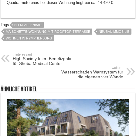
Quadratmeterpreis bei dieser Wohnung liegt bei ca. 14.420 €.
Tags
H-I-M VILLENBAU
MAISONETTE-WOHNUNG MIT ROOFTOP-TERRASSE
NEUBAUIMMOBILIE
WOHNEN IN NYMPHENBURG
.. interessant
High Society feiert Benefizgala
für Sheba Medical Center
weiter ..
Wasserschaden Warnsystem für
die eigenen vier Wände
ähnliche Artikel