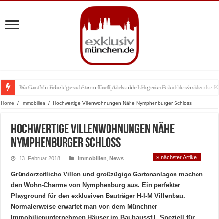
Warum München gerade zum Treffpunkt der Lingerie-Branche wurde
Home
/
Immobilien
/
Hochwertige Villenwohnungen Nähe Nymphenburger Schloss
Hochwertige Villenwohnungen Nähe
Nymphenburger Schloss
» nächster Artikel
13. Februar 2018
Immobilien
,
News
Gründerzeitliche Villen und großzügige Gartenanlagen machen
den Wohn-Charme von Nymphenburg aus. Ein perfekter
Playground für den exklusiven Bauträger H-I-M Villenbau.
Normalerweise erwartet man von dem Münchner
Immobilienunternehmen Häuser im Bauhausstil. Speziell für