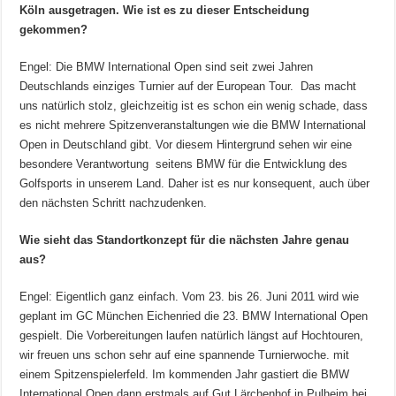
Köln ausgetragen. Wie ist es zu dieser Entscheidung
gekommen?
Engel: Die BMW International Open sind seit zwei Jahren
Deutschlands einziges Turnier auf der European Tour. Das macht
uns natürlich stolz, gleichzeitig ist es schon ein wenig schade, dass
es nicht mehrere Spitzenveranstaltungen wie die BMW International
Open in Deutschland gibt. Vor diesem Hintergrund sehen wir eine
besondere Verantwortung seitens BMW für die Entwicklung des
Golfsports in unserem Land. Daher ist es nur konsequent, auch über
den nächsten Schritt nachzudenken.
Wie sieht das Standortkonzept für die nächsten Jahre genau
aus?
Engel: Eigentlich ganz einfach. Vom 23. bis 26. Juni 2011 wird wie
geplant im GC München Eichenried die 23. BMW International Open
gespielt. Die Vorbereitungen laufen natürlich längst auf Hochtouren,
wir freuen uns schon sehr auf eine spannende Turnierwoche. mit
einem Spitzenspielerfeld. Im kommenden Jahr gastiert die BMW
International Open dann erstmals auf Gut Lärchenhof in Pulheim bei