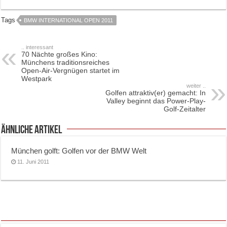
Tags
BMW INTERNATIONAL OPEN 2011
.. interessant
70 Nächte großes Kino:
Münchens traditionsreiches
Open-Air-Vergnügen startet im
Westpark
weiter ..
Golfen attraktiv(er) gemacht: In
Valley beginnt das Power-Play-
Golf-Zeitalter
ähnliche Artikel
München golft: Golfen vor der BMW Welt
11. Juni 2011