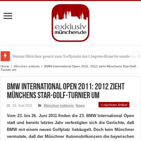
Warum München gerade zum Treffpunkt der Lingerie-Branche wurde
Home
/
München exklusiv
/
BMW International Open 2011: 2012 zieht Münchens Star-Golf-
Turnier um
BMW International Open 2011: 2012 zieht
Münchens Star-Golf-Turnier um
» nächster Artikel
15. Juni 2011
München exklusiv
,
News
Vom 23. bis 26. Juni 2011 finden die 23. BMW International Open
statt und bereits letztes Jahr verfestigten sich die Gerüchte, daß
BMW mit einem neuen Golfplatz liebäugelt. Doch kein Münchner
vermutete, daß der Münchner Automobilkonzern die bayerischen