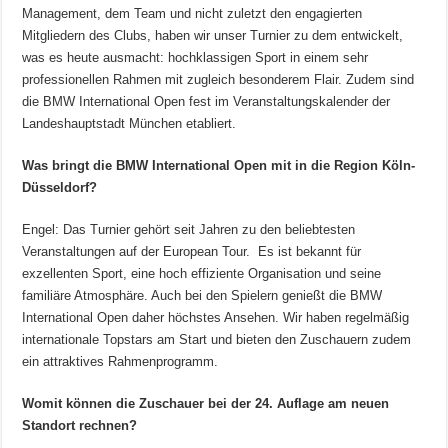
Management, dem Team und nicht zuletzt den engagierten
Mitgliedern des Clubs, haben wir unser Turnier zu dem entwickelt,
was es heute ausmacht: hochklassigen Sport in einem sehr
professionellen Rahmen mit zugleich besonderem Flair. Zudem sind
die BMW International Open fest im Veranstaltungskalender der
Landeshauptstadt München etabliert.
Was bringt die BMW International Open mit in die Region Köln-
Düsseldorf?
Engel: Das Turnier gehört seit Jahren zu den beliebtesten
Veranstaltungen auf der European Tour. Es ist bekannt für
exzellenten Sport, eine hoch effiziente Organisation und seine
familiäre Atmosphäre. Auch bei den Spielern genießt die BMW
International Open daher höchstes Ansehen. Wir haben regelmäßig
internationale Topstars am Start und bieten den Zuschauern zudem
ein attraktives Rahmenprogramm.
Womit können die Zuschauer bei der 24. Auflage am neuen
Standort rechnen?