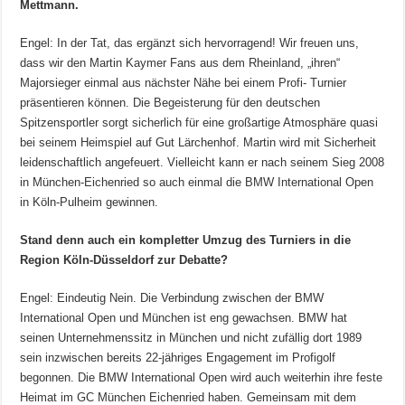
Mettmann.
Engel: In der Tat, das ergänzt sich hervorragend! Wir freuen uns,
dass wir den Martin Kaymer Fans aus dem Rheinland, „ihren“
Majorsieger einmal aus nächster Nähe bei einem Profi- Turnier
präsentieren können. Die Begeisterung für den deutschen
Spitzensportler sorgt sicherlich für eine großartige Atmosphäre quasi
bei seinem Heimspiel auf Gut Lärchenhof. Martin wird mit Sicherheit
leidenschaftlich angefeuert. Vielleicht kann er nach seinem Sieg 2008
in München-Eichenried so auch einmal die BMW International Open
in Köln-Pulheim gewinnen.
Stand denn auch ein kompletter Umzug des Turniers in die
Region Köln-Düsseldorf zur Debatte?
Engel: Eindeutig Nein. Die Verbindung zwischen der BMW
International Open und München ist eng gewachsen. BMW hat
seinen Unternehmenssitz in München und nicht zufällig dort 1989
sein inzwischen bereits 22-jähriges Engagement im Profigolf
begonnen. Die BMW International Open wird auch weiterhin ihre feste
Heimat im GC München Eichenried haben. Gemeinsam mit dem