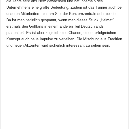
die Jahre sehr ans Herz gewachsen und hat innerhalb des
Unternehmens eine große Bedeutung. Zudem ist das Turnier auch bei
unseren Mitarbeitern hier am Sitz der Konzernzentrale sehr beliebt.
Da ist man natürlich gespannt, wenn man dieses Stück „Heimat“
erstmals den Golffans in einem anderen Teil Deutschlands
präsentiert. Es ist aber zugleich eine Chance, einem erfolgreichen
Konzept auch neue Impulse zu verleihen. Die Mischung aus Tradition
und neuen Akzenten wird sicherlich interessant zu sehen sein.