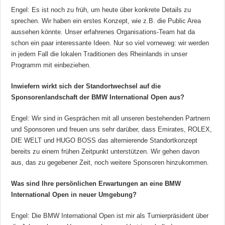
Engel: Es ist noch zu früh, um heute über konkrete Details zu
sprechen. Wir haben ein erstes Konzept, wie z.B. die Public Area
aussehen könnte. Unser erfahrenes Organisations-Team hat da
schon ein paar interessante Ideen. Nur so viel vorneweg: wir werden
in jedem Fall die lokalen Traditionen des Rheinlands in unser
Programm mit einbeziehen.
Inwiefern wirkt sich der Standortwechsel auf die
Sponsorenlandschaft der BMW International Open aus?
Engel: Wir sind in Gesprächen mit all unseren bestehenden Partnern
und Sponsoren und freuen uns sehr darüber, dass Emirates, ROLEX,
DIE WELT und HUGO BOSS das alternierende Standortkonzept
bereits zu einem frühen Zeitpunkt unterstützen. Wir gehen davon
aus, das zu gegebener Zeit, noch weitere Sponsoren hinzukommen.
Was sind Ihre persönlichen Erwartungen an eine BMW
International Open in neuer Umgebung?
Engel: Die BMW International Open ist mir als Turnierpräsident über