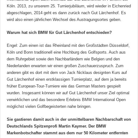
Köln. 2013, zu unserem 25. Turnierjubiläum, wird wieder in Eichenried
abgeschlagen, 2014 geht es dann zurück nach Gut Lärchenhof. Es
wird also einen jährlichen Wechsel des Austragungsortes geben.
Warum hat sich BMW für Gut Lärchenhof entschieden?
Engel: Zum einen ist das Rheinland mit den Großstädten Düsseldorf,
Köln und Bonn traditionell eine Hochburg des Golfsports. Auch aus
dem Ruhrgebiet sowie den Nachbarländern wie Belgien und den
Niederlanden erwarten wir einen großen Zuschauerzuspruch. Zum
anderen gibt es dort mit dem von Jack Nicklaus designten Kurs auf
Gut Lärchenhof einen erstklassigen Turnierplatz, auf dem ja bereits
früher European-Tour-Turniere wie das German Masters gespielt
wurden. Insgesamt können wir auf Gut Lärchenhof unser Ziel optimal
verwirklichen und das besondere Erlebnis BMW International Open
möglichst vielen Golfbegeisterten nahe bringen.
Sie gastieren damit auch in der unmittelbaren Nachbarschaft von
Deutschlands Spitzenprofi Martin Kaymer. Der BMW
Markenbotschafter stammt aus dem nur 50 Kilometer entfernten