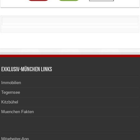
Exklusiv-München Links
Immobilien
Tegernsee
Kitzbühel
Muenchen Fakten
Mitarbeiter-App