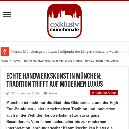
Warum München gerade zum Treffpunkt der Lingerie-Branche wurde
Home
/
News
/
Echte Handwerkskunst in München: Tradition trifft auf modernen Luxus
Echte Handwerkskunst in München:
Tradition trifft auf modernen Luxus
» nächster Artikel
23. November 2024
News
München ist nicht nur die Stadt des Oktoberfests und der High-
End-Boutiquen – hier verschmelzen Tradition und Innovation
auch in der Welt der Handwerkskunst zu etwas ganz
Besonderem. Vom feinen Lederatelier bis zur modernen
Interpretation jahrhundertealter Keramiktechniken bietet die