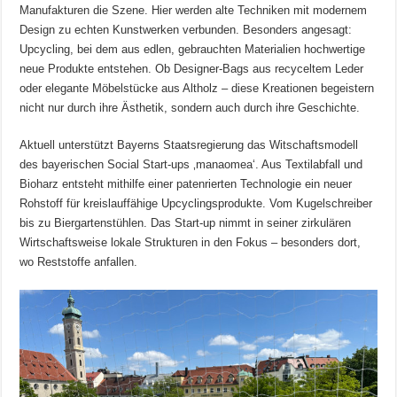
Manufakturen die Szene. Hier werden alte Techniken mit modernem
Design zu echten Kunstwerken verbunden. Besonders angesagt:
Upcycling, bei dem aus edlen, gebrauchten Materialien hochwertige
neue Produkte entstehen. Ob Designer-Bags aus recyceltem Leder
oder elegante Möbelstücke aus Altholz – diese Kreationen begeistern
nicht nur durch ihre Ästhetik, sondern auch durch ihre Geschichte.
Aktuell unterstützt Bayerns Staatsregierung das Witschaftsmodell
des bayerischen Social Start-ups ‚manaomea‘. Aus Textilabfall und
Bioharz entsteht mithilfe einer patenrierten Technologie ein neuer
Rohstoff für kreislauffähige Upcyclingsprodukte. Vom Kugelschreiber
bis zu Biergartenstühlen. Das Start-up nimmt in seiner zirkulären
Wirtschaftsweise lokale Strukturen in den Fokus – besonders dort,
wo Reststoffe anfallen.