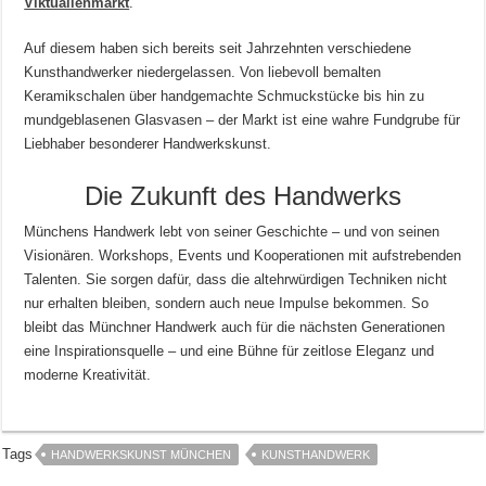
Viktualienmarkt
.
Auf diesem haben sich bereits seit Jahrzehnten verschiedene
Kunsthandwerker niedergelassen. Von liebevoll bemalten
Keramikschalen über handgemachte Schmuckstücke bis hin zu
mundgeblasenen Glasvasen – der Markt ist eine wahre Fundgrube für
Liebhaber besonderer Handwerkskunst.
Die Zukunft des Handwerks
Münchens Handwerk lebt von seiner Geschichte – und von seinen
Visionären. Workshops, Events und Kooperationen mit aufstrebenden
Talenten. Sie sorgen dafür, dass die altehrwürdigen Techniken nicht
nur erhalten bleiben, sondern auch neue Impulse bekommen. So
bleibt das Münchner Handwerk auch für die nächsten Generationen
eine Inspirationsquelle – und eine Bühne für zeitlose Eleganz und
moderne Kreativität.
Tags
HANDWERKSKUNST MÜNCHEN
KUNSTHANDWERK