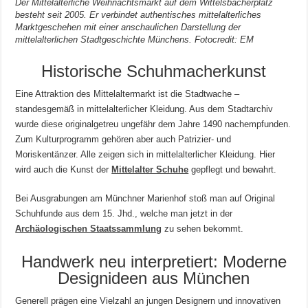
Der Mittelalterliche Weihnachtsmarkt auf dem Wittelsbacherplatz
besteht seit 2005. Er verbindet authentisches mittelalterliches
Marktgeschehen mit einer anschaulichen Darstellung der
mittelalterlichen Stadtgeschichte Münchens. Fotocredit: EM
Historische Schuhmacherkunst
Eine Attraktion des Mittelaltermarkt ist die Stadtwache –
standesgemäß in mittelalterlicher Kleidung. Aus dem Stadtarchiv
wurde diese originalgetreu ungefähr dem Jahre 1490 nachempfunden.
Zum Kulturprogramm gehören aber auch Patrizier- und
Moriskentänzer. Alle zeigen sich in mittelalterlicher Kleidung. Hier
wird auch die Kunst der
Mittelalter Schuhe
gepflegt und bewahrt.
Bei Ausgrabungen am Münchner Marienhof stoß man auf Original
Schuhfunde aus dem 15. Jhd., welche man jetzt in der
Archäologischen Staatssammlung
zu sehen bekommt.
Handwerk neu interpretiert: Moderne
Designideen aus München
Generell prägen eine Vielzahl an jungen Designern und innovativen