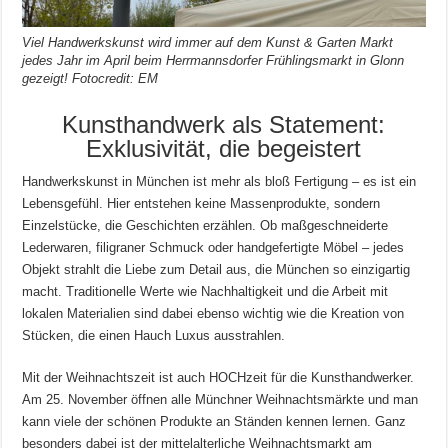
Viel Handwerkskunst wird immer auf dem Kunst & Garten Markt
jedes Jahr im April beim Herrmannsdorfer Frühlingsmarkt in Glonn
gezeigt! Fotocredit: EM
Kunsthandwerk als Statement:
Exklusivität, die begeistert
Handwerkskunst in München ist mehr als bloß Fertigung – es ist ein
Lebensgefühl. Hier entstehen keine Massenprodukte, sondern
Einzelstücke, die Geschichten erzählen. Ob maßgeschneiderte
Lederwaren, filigraner Schmuck oder handgefertigte Möbel – jedes
Objekt strahlt die Liebe zum Detail aus, die München so einzigartig
macht. Traditionelle Werte wie Nachhaltigkeit und die Arbeit mit
lokalen Materialien sind dabei ebenso wichtig wie die Kreation von
Stücken, die einen Hauch Luxus ausstrahlen.
Mit der Weihnachtszeit ist auch HOCHzeit für die Kunsthandwerker.
Am 25. November öffnen alle Münchner Weihnachtsmärkte und man
kann viele der schönen Produkte an Ständen kennen lernen. Ganz
besonders dabei ist der mittelalterliche Weihnachtsmarkt am