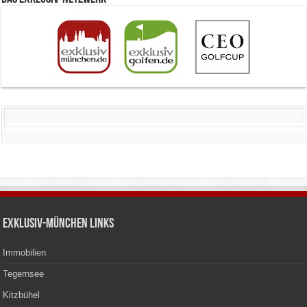
Exklusiv-München Links
Immobilien
Tegernsee
Kitzbühel