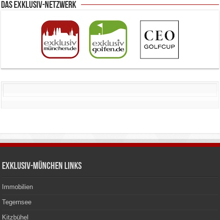
Das Exklusiv-Netzwerk
Exklusiv-München Links
Immobilien
Tegernsee
Kitzbühel