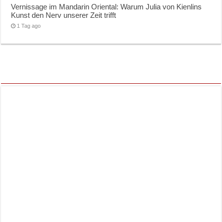
Vernissage im Mandarin Oriental: Warum Julia von Kienlins
Kunst den Nerv unserer Zeit trifft
1 Tag ago