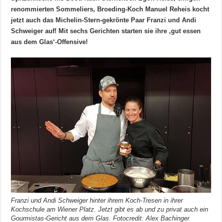
renommierten Sommeliers, Broeding-Koch Manuel Reheis kocht
jetzt auch das Michelin-Stern-gekrönte Paar Franzi und Andi
Schweiger auf! Mit sechs Gerichten starten sie ihre ‚gut essen
aus dem Glas‘-Offensive!
Franzi und Andi Schweiger hinter ihrem Koch-Tresen in ihrer
Kochschule am Wiener Platz. Jetzt gibt es ab und zu privat auch ein
Gourmistas-Gericht aus dem Glas. Fotocredit: Alex Bachinger