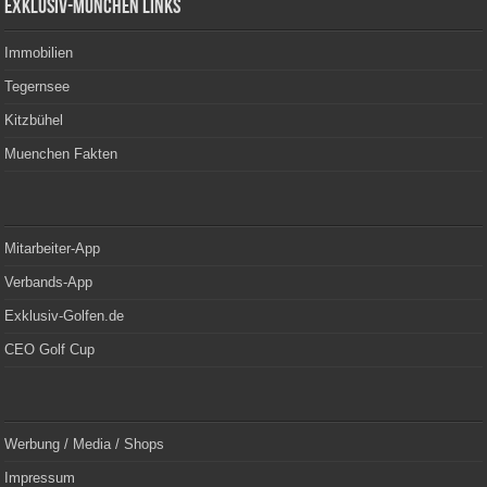
Exklusiv-München Links
Immobilien
Tegernsee
Kitzbühel
Muenchen Fakten
Mitarbeiter-App
Verbands-App
Exklusiv-Golfen.de
CEO Golf Cup
Werbung / Media / Shops
Impressum