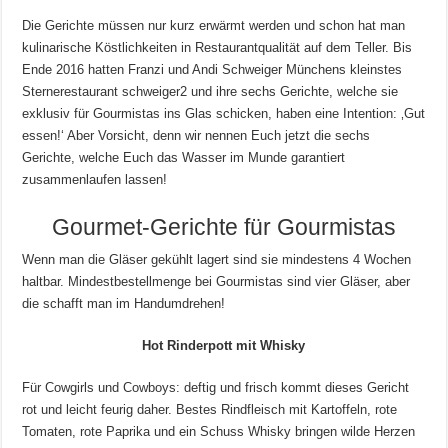
Die Gerichte müssen nur kurz erwärmt werden und schon hat man
kulinarische Köstlichkeiten in Restaurantqualität auf dem Teller. Bis
Ende 2016 hatten Franzi und Andi Schweiger Münchens kleinstes
Sternerestaurant schweiger2 und ihre sechs Gerichte, welche sie
exklusiv für Gourmistas ins Glas schicken, haben eine Intention: ‚Gut
essen!‘ Aber Vorsicht, denn wir nennen Euch jetzt die sechs
Gerichte, welche Euch das Wasser im Munde garantiert
zusammenlaufen lassen!
Gourmet-Gerichte für Gourmistas
Wenn man die Gläser gekühlt lagert sind sie mindestens 4 Wochen
haltbar. Mindestbestellmenge bei Gourmistas sind vier Gläser, aber
die schafft man im Handumdrehen!
Hot Rinderpott mit Whisky
Für Cowgirls und Cowboys: deftig und frisch kommt dieses Gericht
rot und leicht feurig daher. Bestes Rindfleisch mit Kartoffeln, rote
Tomaten, rote Paprika und ein Schuss Whisky bringen wilde Herzen