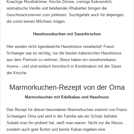
Knackige Risottokörner, frische Zitrone, cremige Kokosmilch,
aromatische Vanille und belebender Rhabarber bringen die
Geschmacksnerven zum jubilieren. Suchtgefahr auch für diejenigen,
die sonst keinen Milchreis mögen.
Haselnusskuchen mit Sauerkirschen
Hier wurden nicht irgendwelche Haselnüsse verarbeitet! Franzi
Schweiger war es wichtig, nur die besten italienischen Haselnüsse
aus dem Piemont zu nehmen. Diese haben ein unverkennbares
Aroma – und sind einfach himmlisch in Kombination mit der Säure
der Kirsche.
Marmorkuchen-Rezept von der Oma
Marmorkuchen mit Edelkakao und Haselnuss
Das Rezept für diesen besonderen Marmorkuchen stammt von Franzi
Schweigers Oma und wird in der Familie wie ein Schatz behütet.
Sobald man ihn probiert hat, weiß man warum: Nicht nur die Nüsse,
sondern auch gute Butter und bester Kakao ergeben eine