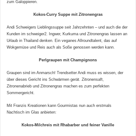
zum Galoppieren.
Kokos-Curry Suppe mit Zitronengras
Andi Schweigers Lieblingssuppe seit Jahrzehnten – und auch die der
Kunden im schweiger2. Ingwer, Kurkuma und Zitronengras lassen an
Urlaub in Thailand denken. Ein veganes Allroundtalent, das auf
Wokgemüse und Reis auch als Soße genossen werden kann.
Perlgraupen mit Champignons
Graupen sind im Anmarsch! Trendsetter Andi muss es wissen, der
über dieses Gericht ins Schwärmen gerät. Zitronensaft,
Zitronenabrieb und Zitronengras machen es zum perfekten
Sommergericht.
Mit Franzis Kreationen kann Gourmistas nun auch erstmals
Nachtisch im Glas anbieten:
Kokos-Milchreis mit Rhabarber und feiner Vanille