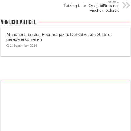
weiter ..
Tutzing feiert Ortsjubiläum mit
Fischerhochzeit
ähnliche Artikel
Münchens bestes Foodmagazin: DelikatEssen 2015 ist
gerade erschienen
2. September 2014