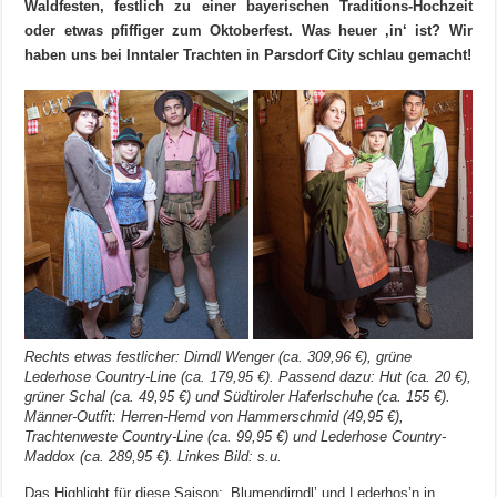
Waldfesten, festlich zu einer bayerischen Traditions-Hochzeit
oder etwas pfiffiger zum Oktoberfest. Was heuer ‚in‘ ist? Wir
haben uns bei Inntaler Trachten in Parsdorf City schlau gemacht!
Rechts etwas festlicher: Dirndl Wenger (ca. 309,96 €), grüne
Lederhose Country-Line (ca. 179,95 €). Passend dazu: Hut (ca. 20 €),
grüner Schal (ca. 49,95 €) und Südtiroler Haferlschuhe (ca. 155 €).
Männer-Outfit: Herren-Hemd von Hammerschmid (49,95 €),
Trachtenweste Country-Line (ca. 99,95 €) und Lederhose Country-
Maddox (ca. 289,95 €). Linkes Bild: s.u.
Das Highlight für diese Saison: ‚Blumendirndl’ und Lederhos’n in