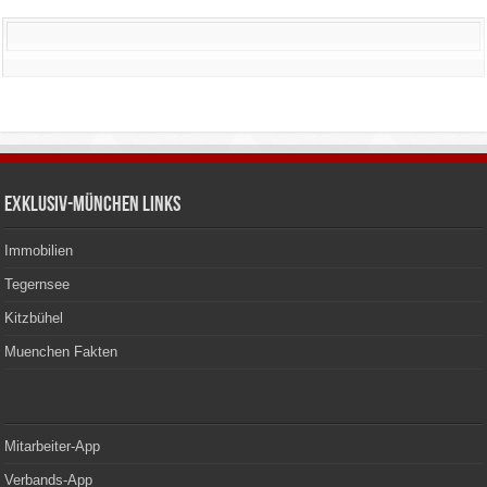
Exklusiv-München Links
Immobilien
Tegernsee
Kitzbühel
Muenchen Fakten
Mitarbeiter-App
Verbands-App