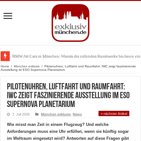
BMW Art Cars in München: Warum die rollenden Kunstwerke bis heute einz
Home
/
München exklusiv
/
Pilotenuhren, Luftfahrt und Raumfahrt: IWC zeigt faszinierende
Ausstellung im ESO Supernova Planetarium
Pilotenuhren, Luftfahrt und Raumfahrt:
IWC zeigt faszinierende Ausstellung im ESO
Supernova Planetarium
» nächster Artikel
7. Juli 2026
München exklusiv
,
News
Wie misst man Zeit in einem Flugzeug? Und welche
Anforderungen muss eine Uhr erfüllen, wenn sie künftig sogar
im Weltraum eingesetzt wird? Antworten auf diese Fragen gibt