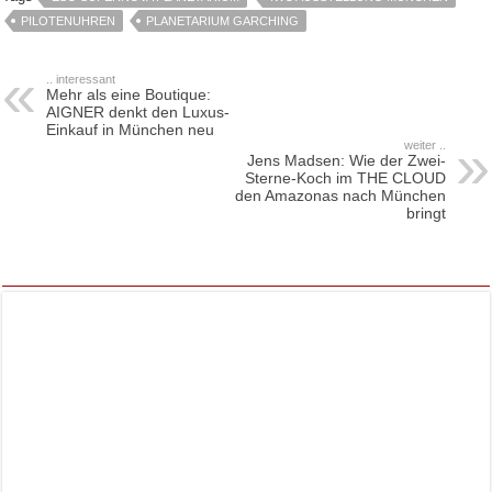
PILOTENUHREN
PLANETARIUM GARCHING
.. interessant
Mehr als eine Boutique:
AIGNER denkt den Luxus-
Einkauf in München neu
weiter ..
Jens Madsen: Wie der Zwei-
Sterne-Koch im THE CLOUD
den Amazonas nach München
bringt