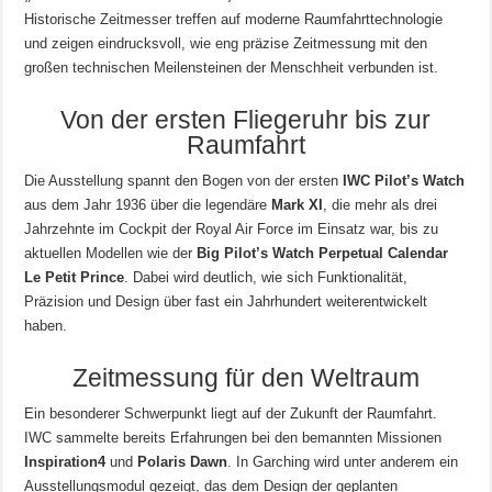
Historische Zeitmesser treffen auf moderne Raumfahrttechnologie
und zeigen eindrucksvoll, wie eng präzise Zeitmessung mit den
großen technischen Meilensteinen der Menschheit verbunden ist.
Von der ersten Fliegeruhr bis zur
Raumfahrt
Die Ausstellung spannt den Bogen von der ersten
IWC Pilot’s Watch
aus dem Jahr 1936 über die legendäre
Mark XI
, die mehr als drei
Jahrzehnte im Cockpit der Royal Air Force im Einsatz war, bis zu
aktuellen Modellen wie der
Big Pilot’s Watch Perpetual Calendar
Le Petit Prince
. Dabei wird deutlich, wie sich Funktionalität,
Präzision und Design über fast ein Jahrhundert weiterentwickelt
haben.
Zeitmessung für den Weltraum
Ein besonderer Schwerpunkt liegt auf der Zukunft der Raumfahrt.
IWC sammelte bereits Erfahrungen bei den bemannten Missionen
Inspiration4
und
Polaris Dawn
. In Garching wird unter anderem ein
Ausstellungsmodul gezeigt, das dem Design der geplanten