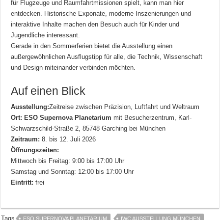
für Flugzeuge und Raumfahrtmissionen spielt, kann man hier
entdecken. Historische Exponate, moderne Inszenierungen und
interaktive Inhalte machen den Besuch auch für Kinder und
Jugendliche interessant.
Gerade in den Sommerferien bietet die Ausstellung einen
außergewöhnlichen Ausflugstipp für alle, die Technik, Wissenschaft
und Design miteinander verbinden möchten.
Auf einen Blick
Ausstellung:
Zeitreise zwischen Präzision, Luftfahrt und Weltraum
Ort:
ESO Supernova Planetarium
mit Besucherzentrum, Karl-
Schwarzschild-Straße 2, 85748 Garching bei München
Zeitraum:
8. bis 12. Juli 2026
Öffnungszeiten:
Mittwoch bis Freitag: 9:00 bis 17:00 Uhr
Samstag und Sonntag: 12:00 bis 17:00 Uhr
Eintritt:
frei
Tags
ESO SUPERNOVA PLANETARIUM
IWC AUSSTELLUNG MÜNCHEN