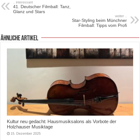
.. interessant
41. Deutscher Filmball: Tanz,
Glanz und Stars
weiter ..
Star-Styling beim Münchner
Filmball: Tipps vom Profi
ähnliche Artikel
Kultur neu gedacht: Hausmusiksalons als Vorbote der
Holzhauser Musiktage
15. Dezember 2025