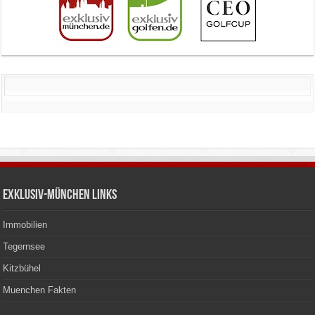
Exklusiv-München Links
Immobilien
Tegernsee
Kitzbühel
Muenchen Fakten