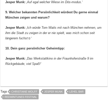
Jesper Munk:
‚
Auf egal welcher Wiese im Dös-modus.‘
9. Welcher bekannten Persönlichkeit würdest Du gerne einmal
München zeigen und warum?
Jesper Munk:
‚Ich würde Tom Waits mit nach München nehmen, um
ihm die Stadt zu zeigen in der er nie spielt, was mich schon seit
längerem fuchst☺‘
10. Dein ganz persönlicher Geheimtipp:
Jesper Munk:
‚Das Werkstattkino in der Fraunhoferstraße 9 im
Rückgebäude, viel Spaß!‘
Tags
CHRISTIANE WOLFF
JESPER MUNK
LEHEL BAR
REDWINTUNES FESTIVAL