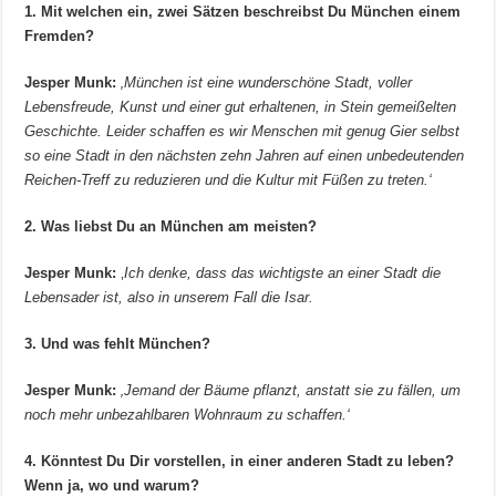
1. Mit welchen ein, zwei Sätzen beschreibst Du München einem
Fremden?
Jesper Munk:
‚München ist eine wunderschöne Stadt, voller
Lebensfreude, Kunst und einer gut erhaltenen, in Stein gemeißelten
Geschichte. Leider schaffen es wir Menschen mit genug Gier selbst
so eine Stadt in den nächsten zehn Jahren auf einen unbedeutenden
Reichen-Treff zu reduzieren und die Kultur mit Füßen zu treten.‘
2. Was liebst Du an München am meisten?
Jesper Munk:
‚
Ich denke, dass das wichtigste an einer Stadt die
Lebensader ist, also in unserem Fall die Isar.
3. Und was fehlt München?
Jesper Munk:
‚Jemand der Bäume pflanzt, anstatt sie zu fällen, um
noch mehr unbezahlbaren Wohnraum zu schaffen.‘
4. Könntest Du Dir vorstellen, in einer anderen Stadt zu leben?
Wenn ja, wo und warum?