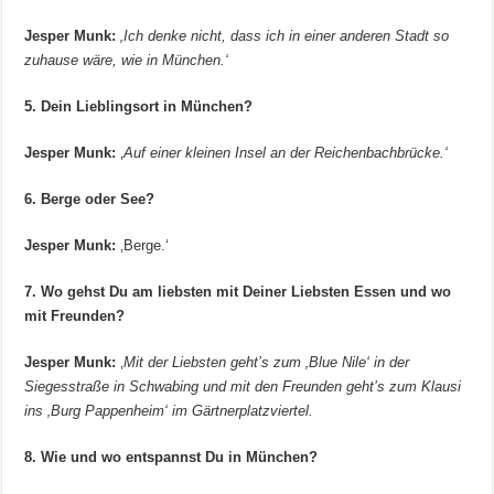
Jesper Munk:
‚Ich denke nicht, dass ich in einer anderen Stadt so
zuhause wäre, wie in München.‘
5. Dein Lieblingsort in München?
Jesper Munk:
‚
Auf einer kleinen Insel an der Reichenbachbrücke.‘
6. Berge oder See?
Jesper Munk:
‚Berge.‘
7. Wo gehst Du am liebsten mit Deiner Liebsten Essen und wo
mit Freunden?
Jesper Munk:
‚
Mit der Liebsten geht’s zum ‚Blue Nile‘ in der
Siegesstraße in Schwabing und mit den Freunden geht’s zum Klausi
ins ‚Burg Pappenheim‘ im Gärtnerplatzviertel.
8. Wie und wo entspannst Du in München?