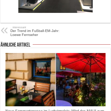
.. interessant
Der Trend im Fußball-EM-Jahr:
Loewe Fernseher
ähnliche Artikel
Neue Sommerterrasse im Ludwigpalais: Wird das MAUI zum