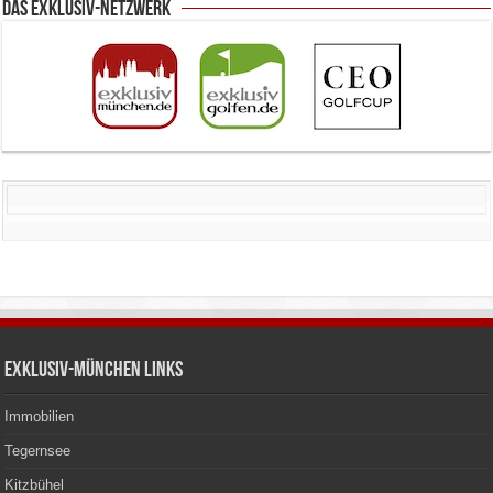
Das Exklusiv-Netzwerk
Exklusiv-München Links
Immobilien
Tegernsee
Kitzbühel