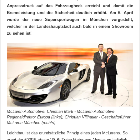
Anpressdruck auf das Fahrzeugheck erreicht und damit die
Bremsleistung und die Sicherheit deutlich erhöht.
Am 6. April
wurde der neue Supersportwagen in München vorgestellt,
welcher in der Landeshauptstadt auch bald in einem Showroom
zu sehen ist!
McLaren Automotive: Christian Marti - McLaren Automotive
Regionaldirektor Europa (links); Christian Villhauer - Geschäftsführer
McLaren München (rechts)
Leichtbau ist das grundsätzliche Prinzip eines jeden McLarens. So
wiegt der 600PS starke V8 Bi-Turbo Motor aus Aluminium lediglich