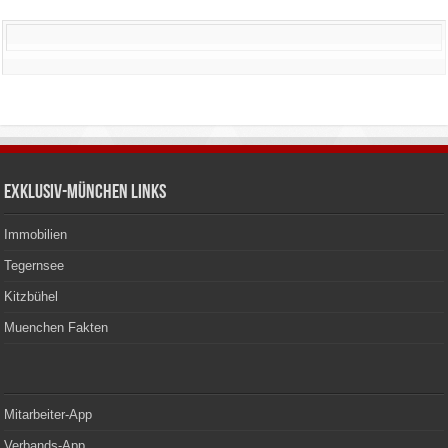
Exklusiv-München Links
Immobilien
Tegernsee
Kitzbühel
Muenchen Fakten
Mitarbeiter-App
Verbands-App