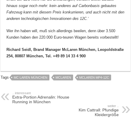
hinaus sogar noch mehr: kein anderes auf Carbonbasis gebautes
Fahrzeug kann mit diesem Preis konkurrieren, und auch nicht mit den
anderen technologischen Innovationen des 12C.‘
Wer ihn haben will, muß sich allerdings beeilen, denn über 3.500
Kunden haben den 220.000 Euro-teuren Wagen bereits vorbestellt!
Richard Seidl, Brand Manager McLaren München, Leopoldstraße
254, 80807 München, Tel. +49 89 14 33 4 900
Tags
MC LAREN MÜNCHEN
MCLAREN
MCLAREN MP4-12C
.. interessant
Extra-Portion Adrenalin: House
Running in München
weiter ..
Kim Cattrall: Pfundige
Kleidergröße