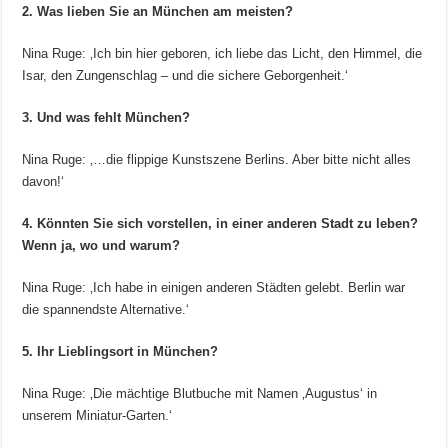
2. Was lieben Sie an München am meisten?
Nina Ruge: ‚Ich bin hier geboren, ich liebe das Licht, den Himmel, die
Isar, den Zungenschlag – und die sichere Geborgenheit.‘
3. Und was fehlt München?
Nina Ruge: ‚…die flippige Kunstszene Berlins. Aber bitte nicht alles
davon!‘
4. Könnten Sie sich vorstellen, in einer anderen Stadt zu leben?
Wenn ja, wo und warum?
Nina Ruge: ‚Ich habe in einigen anderen Städten gelebt. Berlin war
die spannendste Alternative.‘
5. Ihr Lieblingsort in München?
Nina Ruge: ‚Die mächtige Blutbuche mit Namen ‚Augustus‘ in
unserem Miniatur-Garten.‘