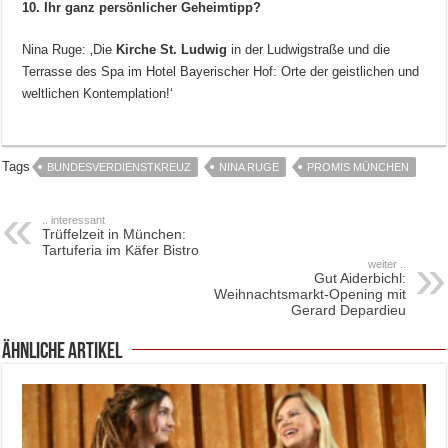
10. Ihr ganz persönlicher Geheimtipp?
Nina Ruge: ‚Die
Kirche St. Ludwig
in der Ludwigstraße und die
Terrasse des Spa im Hotel Bayerischer Hof: Orte der geistlichen und
weltlichen Kontemplation!‘
Tags
BUNDESVERDIENSTKREUZ
NINA RUGE
PROMIS MÜNCHEN
.. interessant
Trüffelzeit in München:
Tartuferia im Käfer Bistro
weiter ..
Gut Aiderbichl:
Weihnachtsmarkt-Opening mit
Gerard Depardieu
ähnliche Artikel