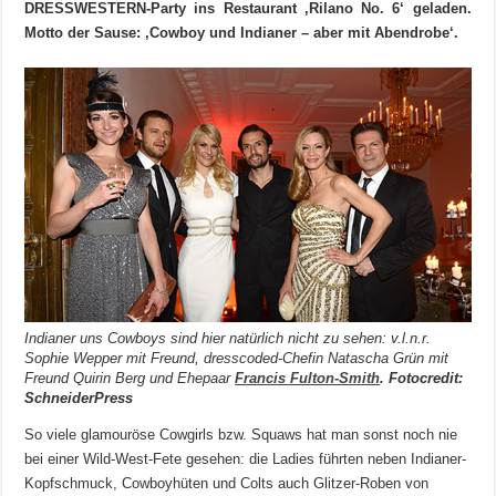
DRESSWESTERN-Party ins Restaurant ‚Rilano No. 6‘ geladen.
Motto der Sause: ‚Cowboy und Indianer – aber mit Abendrobe‘.
Indianer uns Cowboys sind hier natürlich nicht zu sehen: v.l.n.r.
Sophie Wepper mit Freund, dresscoded-Chefin Natascha Grün mit
Freund Quirin Berg und Ehepaar
Francis Fulton-Smith
. Fotocredit:
SchneiderPress
So viele glamouröse Cowgirls bzw. Squaws hat man sonst noch nie
bei einer Wild-West-Fete gesehen: die Ladies führten neben Indianer-
Kopfschmuck, Cowboyhüten und Colts auch Glitzer-Roben von