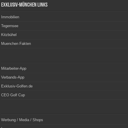
Exklusiv-München Links
Immobilien
Tegernsee
Kitzbühel
Muenchen Fakten
Mitarbeiter-App
Verbands-App
Exklusiv-Golfen.de
CEO Golf Cup
Werbung / Media / Shops