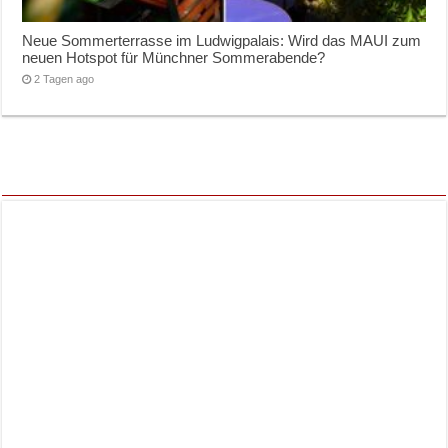
Neue Sommerterrasse im Ludwigpalais: Wird das MAUI zum
neuen Hotspot für Münchner Sommerabende?
2 Tagen ago