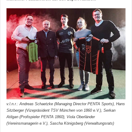
v.l.n.r.: Andreas Schaetzke (Managing Director PENTA Sports), Hans
Sitzberger (Vizepräsident TSV München von 1860 e.V.),
Serkan
Atilgan (Profispieler PENTA 1860), Viola Oberländer
(Vereinsmanagerin e.V.), Sascha Königsberg (
Verwaltungsrats)