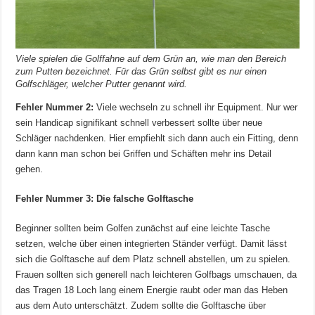
Viele spielen die Golffahne auf dem Grün an, wie man den Bereich
zum Putten bezeichnet. Für das Grün selbst gibt es nur einen
Golfschläger, welcher Putter genannt wird.
Fehler Nummer 2:
Viele wechseln zu schnell ihr Equipment. Nur wer
sein Handicap signifikant schnell verbessert sollte über neue
Schläger nachdenken. Hier empfiehlt sich dann auch ein Fitting, denn
dann kann man schon bei Griffen und Schäften mehr ins Detail
gehen.
Fehler Nummer 3: Die falsche Golftasche
Beginner sollten beim Golfen zunächst auf eine leichte Tasche
setzen, welche über einen integrierten Ständer verfügt. Damit lässt
sich die Golftasche auf dem Platz schnell abstellen, um zu spielen.
Frauen sollten sich generell nach leichteren Golfbags umschauen, da
das Tragen 18 Loch lang einem Energie raubt oder man das Heben
aus dem Auto unterschätzt. Zudem sollte die Golftasche über