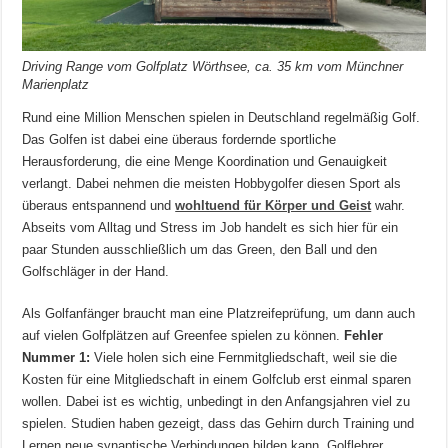
Driving Range vom Golfplatz Wörthsee, ca. 35 km vom Münchner
Marienplatz
Rund eine Million Menschen spielen in Deutschland regelmäßig Golf.
Das Golfen ist dabei eine überaus fordernde sportliche
Herausforderung, die eine Menge Koordination und Genauigkeit
verlangt. Dabei nehmen die meisten Hobbygolfer diesen Sport als
überaus entspannend und
wohltuend für Körper und Geist
wahr.
Abseits vom Alltag und Stress im Job handelt es sich hier für ein
paar Stunden ausschließlich um das Green, den Ball und den
Golfschläger in der Hand.
Als Golfanfänger braucht man eine Platzreifeprüfung, um dann auch
auf vielen Golfplätzen auf Greenfee spielen zu können.
Fehler
Nummer 1:
Viele holen sich eine Fernmitgliedschaft, weil sie die
Kosten für eine Mitgliedschaft in einem Golfclub erst einmal sparen
wollen. Dabei ist es wichtig, unbedingt in den Anfangsjahren viel zu
spielen. Studien haben gezeigt, dass das Gehirn durch Training und
Lernen neue synaptische Verbindungen bilden kann. Golflehrer