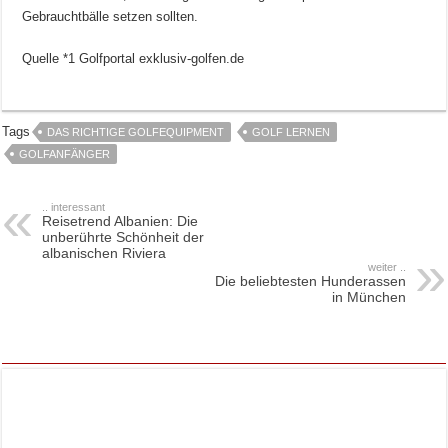
Gebrauchtbälle setzen sollten.
Quelle *1 Golfportal exklusiv-golfen.de
Tags
DAS RICHTIGE GOLFEQUIPMENT
GOLF LERNEN
GOLFANFÄNGER
.. interessant
Reisetrend Albanien: Die
unberührte Schönheit der
albanischen Riviera
weiter ..
Die beliebtesten Hunderassen
in München