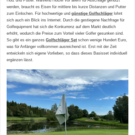
Holz und Putter. Während Hölzer vor allem für Abschläge genutzt
werden, braucht es Eisen für mittlere bis kurze Distanzen und Putter
zum Einlochen. Für hochwertige und
günstige Golfschläger
lohnt
sich auch ein Blick ins Internet. Durch die gestiegene Nachfrage für
Golfequipment hat sich die Konkurrenz auf dem Markt deutlich
erhöht, wodurch die Preise zum Vorteil vieler Golfer gesunken sind.
So gibt es ein ganzes
Golfschläger Set
schon wenige Hundert Euro,
was für Anfänger vollkommen ausreichend ist. Erst mit der Zeit
entwickeln sich eigene Vorlieben, so dass dieses Basisset individuell
ergänzen lässt.