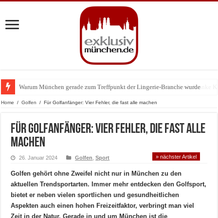
Warum München gerade zum Treffpunkt der Lingerie-Branche wurde
Home
/
Golfen
/
Für Golfanfänger: Vier Fehler, die fast alle machen
Für Golfanfänger: Vier Fehler, die fast alle
machen
» nächster Artikel
26. Januar 2024
Golfen
,
Sport
Golfen gehört ohne Zweifel nicht nur in München zu den
aktuellen Trendsportarten. Immer mehr entdecken den Golfsport,
bietet er neben vielen sportlichen und gesundheitlichen
Aspekten auch einen hohen Freizeitfaktor, verbringt man viel
Zeit in der Natur. Gerade in und um München ist die