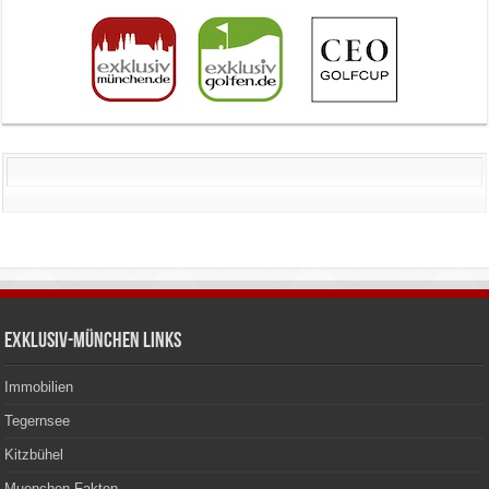
Exklusiv-München Links
Immobilien
Tegernsee
Kitzbühel
Muenchen Fakten