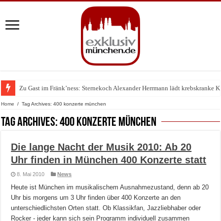
Zu Gast im Fränk’ness: Sternekoch Alexander Herrmann lädt krebskranke K
Home
/
Tag Archives: 400 konzerte münchen
Tag Archives:
400 konzerte münchen
Die lange Nacht der Musik 2010: Ab 20
Uhr finden in München 400 Konzerte statt
8. Mai 2010
News
Heute ist München im musikalischem Ausnahmezustand, denn ab 20
Uhr bis morgens um 3 Uhr finden über 400 Konzerte an den
unterschiedlichsten Orten statt. Ob Klassikfan, Jazzliebhaber oder
Rocker - jeder kann sich sein Programm individuell zusammen