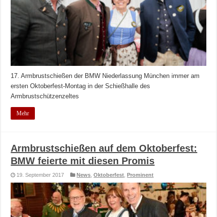
17. Armbrustschießen der BMW Niederlassung München immer am
ersten Oktoberfest-Montag in der Schießhalle des
Armbrustschützenzeltes
Mehr
Armbrustschießen auf dem Oktoberfest:
BMW feierte mit diesen Promis
19. September 2017
News
,
Oktoberfest
,
Prominent