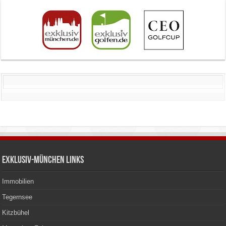
Exklusiv-München Links
Immobilien
Tegernsee
Kitzbühel