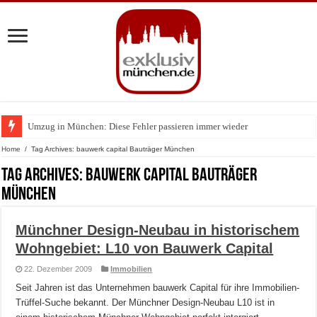
Umzug in München: Diese Fehler passieren immer wieder
Home
/
Tag Archives: bauwerk capital Bauträger München
Tag Archives:
bauwerk capital Bauträger
München
Münchner Design-Neubau in historischem
Wohngebiet: L10 von Bauwerk Capital
22. Dezember 2009
Immobilien
Seit Jahren ist das Unternehmen bauwerk Capital für ihre Immobilien-
Trüffel-Suche bekannt. Der Münchner Design-Neubau L10 ist in