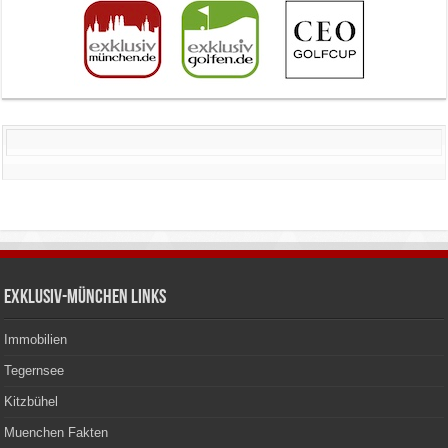
Exklusiv-München Links
Immobilien
Tegernsee
Kitzbühel
Muenchen Fakten