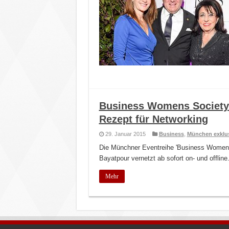
Business Womens Society: 
Rezept für Networking
29. Januar 2015
Business
,
München exklu
Die Münchner Eventreihe 'Business Women's 
Bayatpour vernetzt ab sofort on- und offline
Mehr