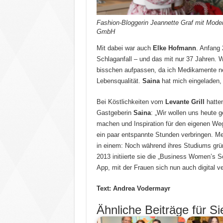
Fashion-Bloggerin Jeannette Graf mit Mo
GmbH
Mit dabei war auch
Elke Hofmann
. Anfang 
Schlaganfall – und das mit nur 37 Jahren. 
bisschen aufpassen, da ich Medikamente n
Lebensqualität.
Saina
hat mich eingeladen, 
Bei Köstlichkeiten vom
Levante Grill
hatte
Gastgeberin
Saina
: „Wir wollen uns heute 
machen und Inspiration für den eigenen We
ein paar entspannte Stunden verbringen. M
in einem: Noch während ihres Studiums grü
2013 initiierte sie die „Business Women’s 
App, mit der Frauen sich nun auch digital v
Text: Andrea Vodermayr
Ähnliche Beiträge für Si