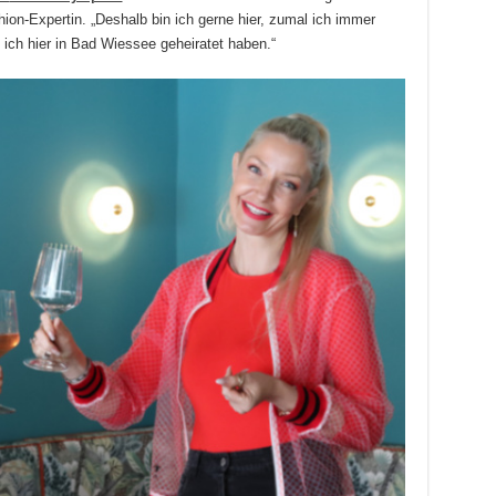
ion-Expertin. „Deshalb bin ich gerne hier, zumal ich immer
ich hier in Bad Wiessee geheiratet haben.“