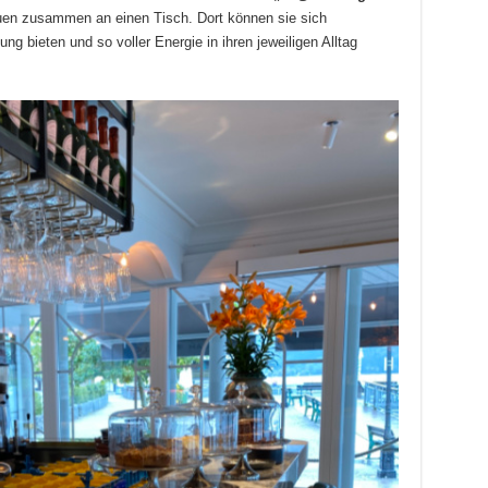
uen zusammen an einen Tisch. Dort können sie sich
g bieten und so voller Energie in ihren jeweiligen Alltag