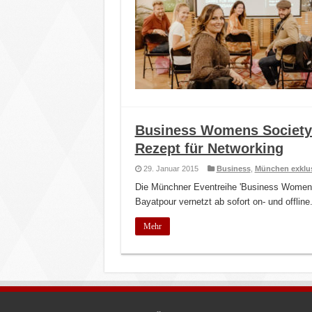
Business Womens Society: 
Rezept für Networking
29. Januar 2015
Business
,
München exklu
Die Münchner Eventreihe 'Business Women's 
Bayatpour vernetzt ab sofort on- und offline
Mehr