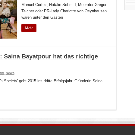
Manuel Cortez, Natalie Schmid, Moerator Gregor
Teicher oder PR-Lady Charlotte von Oeynhausen
waren unter den Gästen
Mehr
Saina Bayatpour hat das richtige
siv
,
News
Society' geht 2015 ins dritte Erfolgsjahr. Gründerin Saina
.