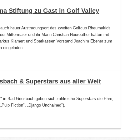
a Stiftung zu Gast in Golf Valley
r auch heuer Austragungsort des zweiten Golfcup Rheumakids
si Mittermaier und ihr Mann Christian Neureuther hatten mit
Markus Klamert und Sparkassen Vorstand Joachim Ebener zum
a eingeladen.
sbach & Superstars aus aller Welt
 in Bad Griesbach geben sich zahlreiche Superstars die Ehre,
„Pulp Fiction", „Django Unchained").