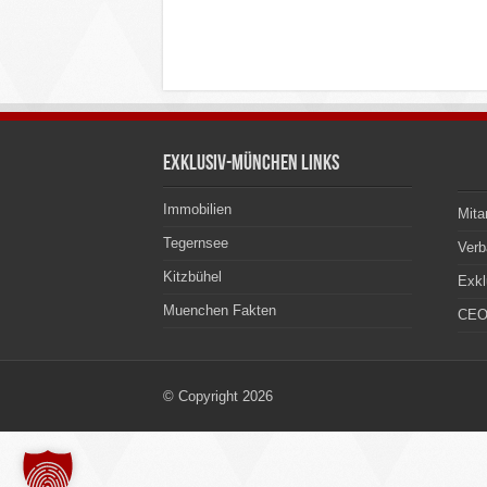
Exklusiv-München Links
Immobilien
Mita
Tegernsee
Ver
Kitzbühel
Exkl
Muenchen Fakten
CEO
© Copyright 2026