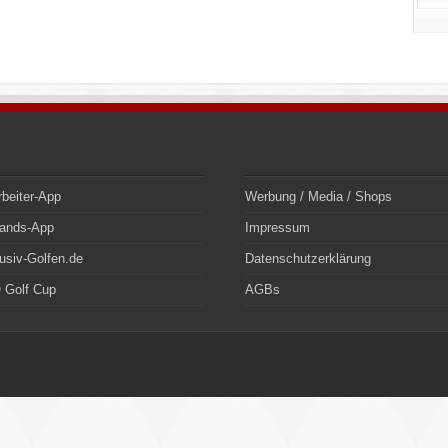
rbeiter-App
Werbung / Media / Shops
bands-App
Impressum
usiv-Golfen.de
Datenschutzerklärung
 Golf Cup
AGBs