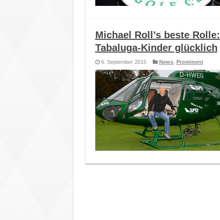
Michael Roll’s beste Rolle
Tabaluga-Kinder glücklich
6. September 2015
News
,
Prominent