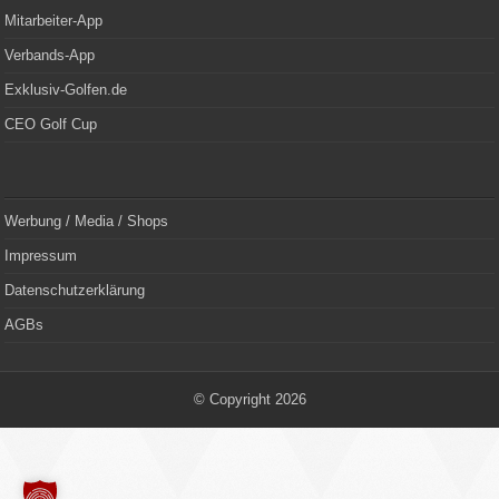
Mitarbeiter-App
Verbands-App
Exklusiv-Golfen.de
CEO Golf Cup
Werbung / Media / Shops
Impressum
Datenschutzerklärung
AGBs
© Copyright 2026