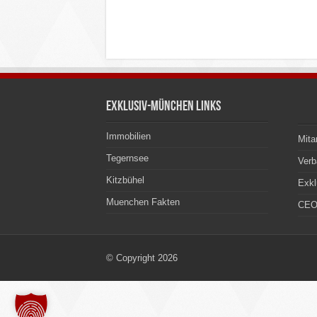
Exklusiv-München Links
Immobilien
Mita
Tegernsee
Ver
Kitzbühel
Exkl
Muenchen Fakten
CEO
© Copyright 2026