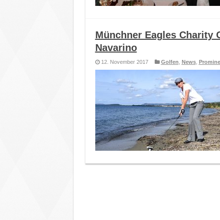
Münchner Eagles Charity G
Navarino
12. November 2017
Golfen
,
News
,
Promine