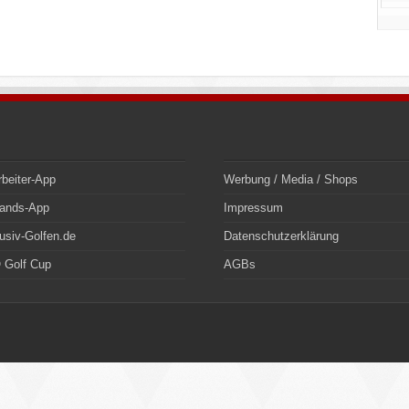
rbeiter-App
Werbung / Media / Shops
bands-App
Impressum
usiv-Golfen.de
Datenschutzerklärung
 Golf Cup
AGBs