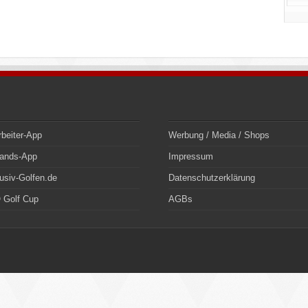
rbeiter-App
Werbung / Media / Shops
bands-App
Impressum
usiv-Golfen.de
Datenschutzerklärung
 Golf Cup
AGBs