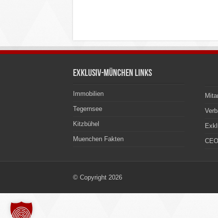
Exklusiv-München Links
Immobilien
Mita
Tegernsee
Ver
Kitzbühel
Exkl
Muenchen Fakten
CEO
© Copyright 2026