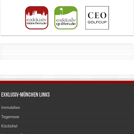
Exklusiv-München Links
Immobilien
Tegernsee
Kitzbühel