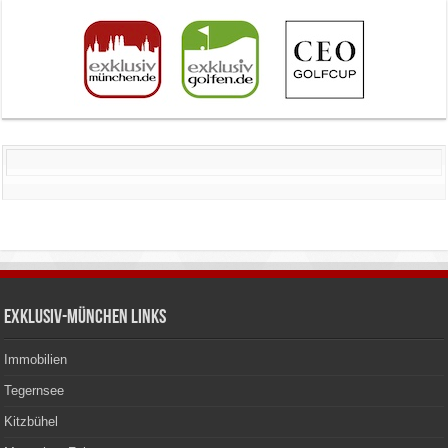
Exklusiv-München Links
Immobilien
Tegernsee
Kitzbühel