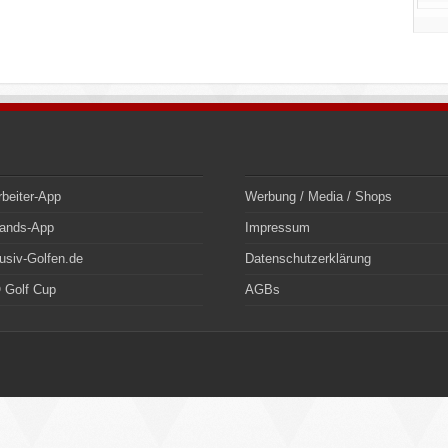
rbeiter-App
Werbung / Media / Shops
bands-App
Impressum
usiv-Golfen.de
Datenschutzerklärung
 Golf Cup
AGBs