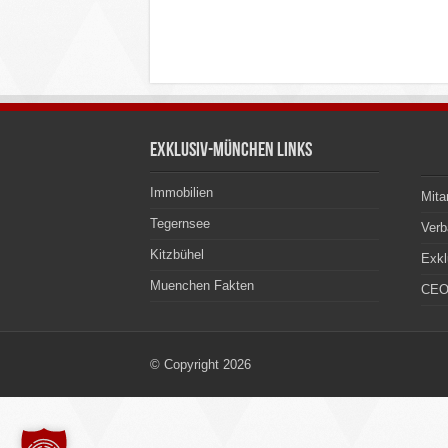
Exklusiv-München Links
Immobilien
Mita
Tegernsee
Ver
Kitzbühel
Exkl
Muenchen Fakten
CEO
© Copyright 2026