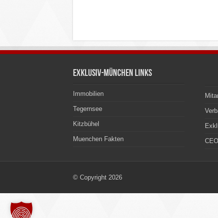
Exklusiv-München Links
Immobilien
Mita
Tegernsee
Ver
Kitzbühel
Exkl
Muenchen Fakten
CEO
© Copyright 2026