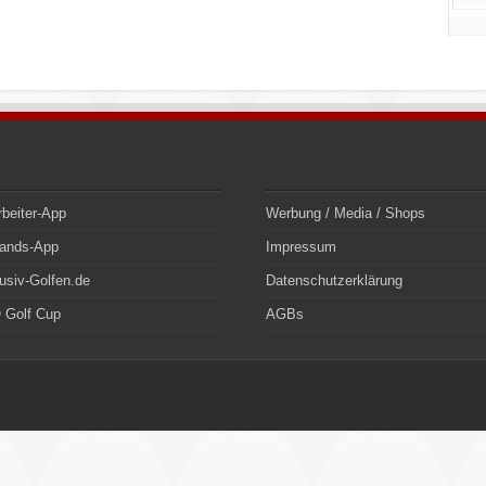
rbeiter-App
Werbung / Media / Shops
bands-App
Impressum
usiv-Golfen.de
Datenschutzerklärung
 Golf Cup
AGBs