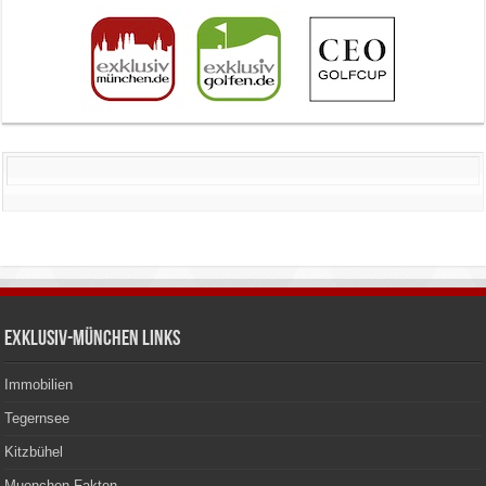
Exklusiv-München Links
Immobilien
Tegernsee
Kitzbühel
Muenchen Fakten