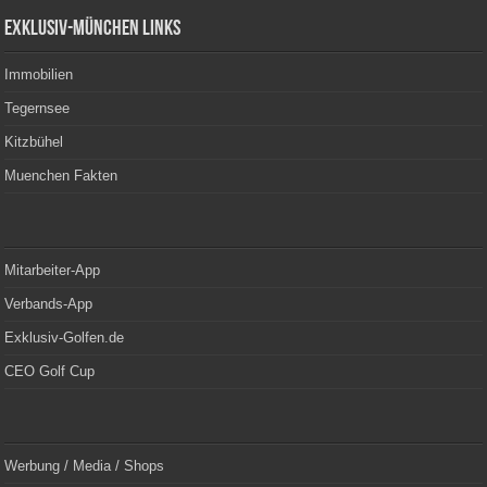
Exklusiv-München Links
Immobilien
Tegernsee
Kitzbühel
Muenchen Fakten
Mitarbeiter-App
Verbands-App
Exklusiv-Golfen.de
CEO Golf Cup
Werbung / Media / Shops