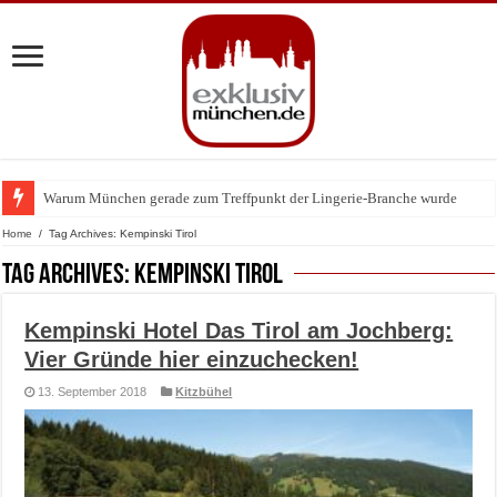
Warum München gerade zum Treffpunkt der Lingerie-Branche wurde
Home
/
Tag Archives: Kempinski Tirol
Tag Archives:
Kempinski Tirol
Kempinski Hotel Das Tirol am Jochberg:
Vier Gründe hier einzuchecken!
13. September 2018
Kitzbühel