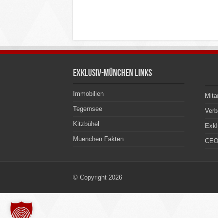
Exklusiv-München Links
Immobilien
Mita
Tegernsee
Ver
Kitzbühel
Exkl
Muenchen Fakten
CEO
© Copyright 2026