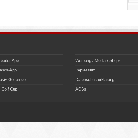
rbeiter-App
Werbung / Media / Shops
bands-App
Impressum
usiv-Golfen.de
Datenschutzerklärung
 Golf Cup
AGBs