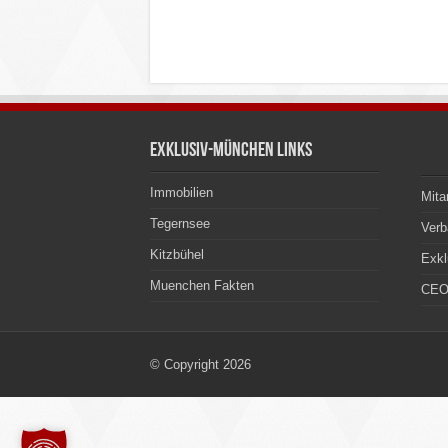
Exklusiv-München Links
Immobilien
Mita
Tegernsee
Ver
Kitzbühel
Exkl
Muenchen Fakten
CEO
© Copyright 2026