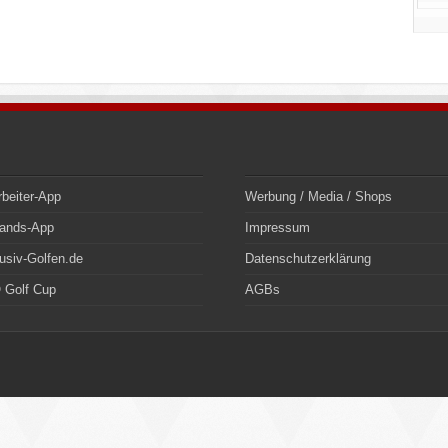
rbeiter-App
Werbung / Media / Shops
bands-App
Impressum
usiv-Golfen.de
Datenschutzerklärung
 Golf Cup
AGBs